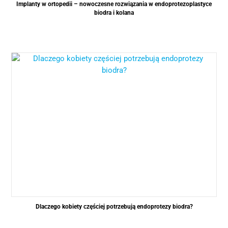
Implanty w ortopedii – nowoczesne rozwiązania w endoprotezoplastyce
biodra i kolana
Dlaczego kobiety częściej potrzebują endoprotezy biodra?