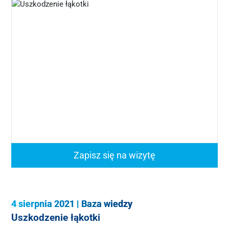
Zapisz się na wizytę
4 sierpnia 2021
|
Baza wiedzy
Uszkodzenie łąkotki