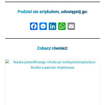
Podziel sie artykułem, udostępnij go:
Facebook
Messenger
LinkedIn
WhatsApp
Email
Zobacz również: