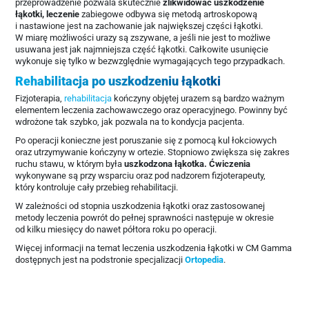
przeprowadzenie pozwala skutecznie
zlikwidować uszkodzenie
łąkotki, leczenie
zabiegowe odbywa się metodą artroskopową
i nastawione jest na zachowanie jak największej części łąkotki.
W miarę możliwości urazy są zszywane, a jeśli nie jest to możliwe
usuwana jest jak najmniejsza część łąkotki. Całkowite usunięcie
wykonuje się tylko w bezwzględnie wymagających tego przypadkach.
Rehabilitacja po uszkodzeniu łąkotki
Fizjoterapia,
rehabilitacja
kończyny objętej urazem są bardzo ważnym
elementem leczenia zachowawczego oraz operacyjnego. Powinny być
wdrożone tak szybko, jak pozwala na to kondycja pacjenta.
Po operacji konieczne jest poruszanie się z pomocą kul łokciowych
oraz utrzymywanie kończyny w ortezie. Stopniowo zwiększa się zakres
ruchu stawu, w którym była
uszkodzona łąkotka. Ćwiczenia
wykonywane są przy wsparciu oraz pod nadzorem fizjoterapeuty,
który kontroluje cały przebieg rehabilitacji.
W zależności od stopnia uszkodzenia łąkotki oraz zastosowanej
metody leczenia powrót do pełnej sprawności następuje w okresie
od kilku miesięcy do nawet półtora roku po operacji.
Więcej informacji na temat leczenia uszkodzenia łąkotki w CM Gamma
dostępnych jest na podstronie specjalizacji
Ortopedia
.