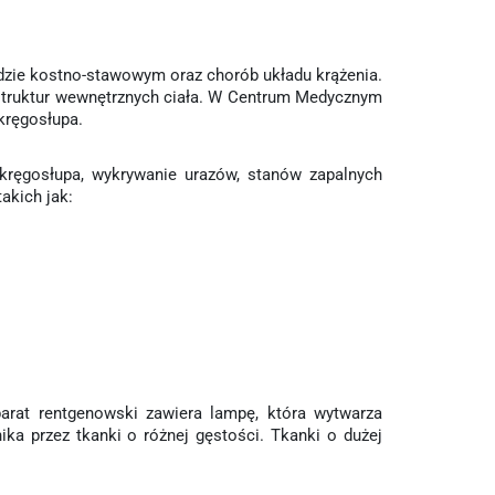
dzie kostno-stawowym oraz chorób układu krążenia.
 struktur wewnętrznych ciała. W Centrum Medycznym
kręgosłupa.
kręgosłupa, wykrywanie urazów, stanów zapalnych
akich jak:
parat rentgenowski zawiera lampę, która wytwarza
ka przez tkanki o różnej gęstości. Tkanki o dużej