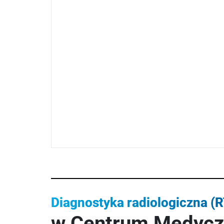
Diagnostyka radiologiczna (
w Centrum Medyc