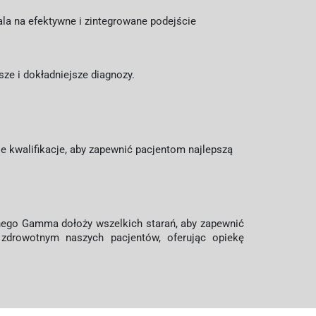
ala na efektywne i zintegrowane podejście
e i dokładniejsze diagnozy.
e kwalifikacje, aby zapewnić pacjentom najlepszą
nego Gamma dołoży wszelkich starań, aby zapewnić
zdrowotnym naszych pacjentów, oferując opiekę