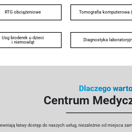
RTG obciążeniowe
Tomografia komputerowa 
Usg bioderek u dzieci
Diagnostyka laboratoryj
i niemowląt
Dlaczego wart
Centrum Medyc
wniają łatwy dostęp do naszych usług, niezależnie od miejsca zam