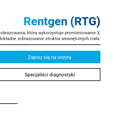
Rentgen (RTG)
 obrazowania, która wykorzystuje promieniowanie X,
dokładne zobrazowanie struktur wewnętrznych ciała.
Zapisz się na wizytę
Specjaliści diagnostyki