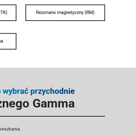
(TK)
Rezonans magnetyczny (RM)
na
o wybrać przychodnie
znego Gamma
ieszkania.