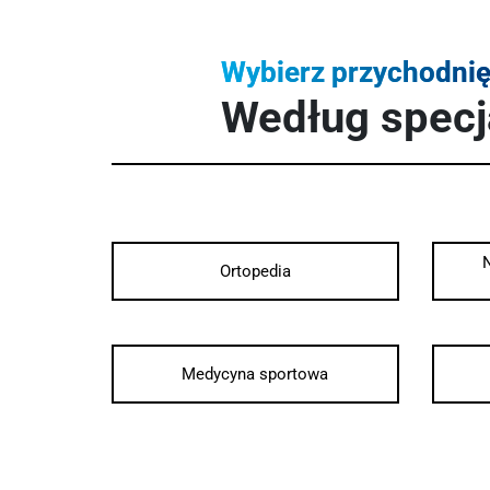
Wybierz przychodni
Według specja
N
Ortopedia
Medycyna sportowa