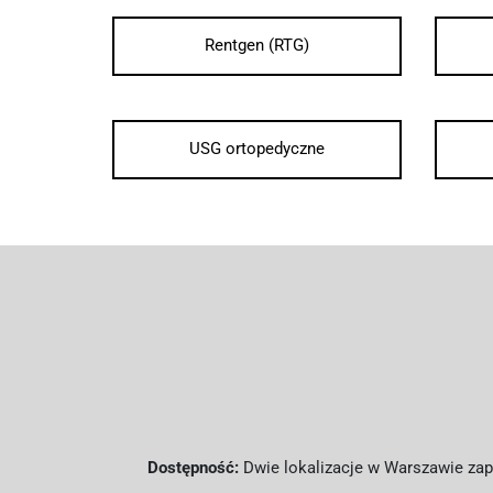
Rentgen (RTG)
USG ortopedyczne
Dostępność:
Dwie lokalizacje w Warszawie zape