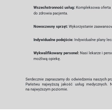
Wszechstronność usług:
Kompleksowa oferta me
do zdrowia pacjenta.
Nowoczesny sprzęt:
Wykorzystanie zaawansowa
Indywidualne podejście:
Indywidualne plany lec
Wykwalifikowany personel:
Nasi lekarze i per
możliwą opiekę.
Serdecznie zapraszamy do odwiedzenia naszych pr
Państwu najwyższą jakość usług medycznych. N
na najwyższym poziomie.