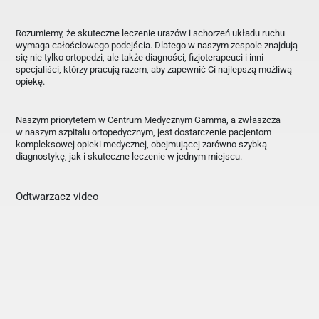
Rozumiemy, że skuteczne leczenie urazów i schorzeń układu ruchu
wymaga całościowego podejścia. Dlatego w naszym zespole znajdują
się nie tylko ortopedzi, ale także diagności, fizjoterapeuci i inni
specjaliści, którzy pracują razem, aby zapewnić Ci najlepszą możliwą
opiekę.
Naszym priorytetem w Centrum Medycznym Gamma, a zwłaszcza
w naszym szpitalu ortopedycznym, jest dostarczenie pacjentom
kompleksowej opieki medycznej, obejmującej zarówno szybką
diagnostykę, jak i skuteczne leczenie w jednym miejscu.
Odtwarzacz video