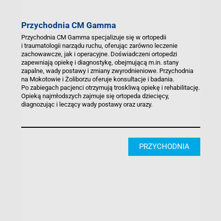
Przychodnia CM Gamma
Przychodnia CM Gamma specjalizuje się w ortopedii
i traumatologii narządu ruchu, oferując zarówno leczenie
zachowawcze, jak i operacyjne. Doświadczeni ortopedzi
zapewniają opiekę i diagnostykę, obejmującą m.in. stany
zapalne, wady postawy i zmiany zwyrodnieniowe. Przychodnia
na Mokotowie i Żoliborzu oferuje konsultacje i badania.
Po zabiegach pacjenci otrzymują troskliwą opiekę i rehabilitację.
Opieką najmłodszych zajmuje się ortopeda dziecięcy,
diagnozując i leczący wady postawy oraz urazy.
PRZYCHODNIA