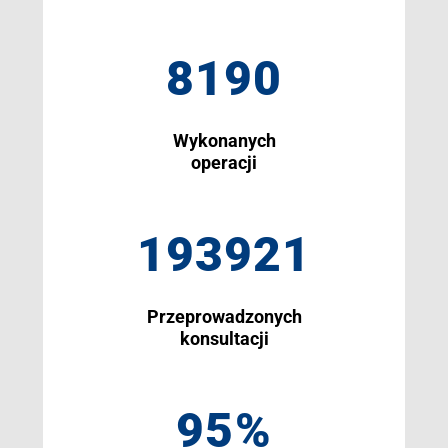
8190
Wykonanych
operacji
193921
Przeprowadzonych
konsultacji
95
%