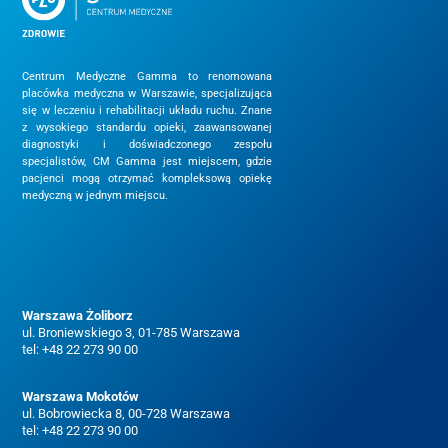
Centrum Medyczne Gamma to renomowana
placówka medyczna w Warszawie, specjalizująca
się w leczeniu i rehabilitacji układu ruchu. Znane
z wysokiego standardu opieki, zaawansowanej
diagnostyki i doświadczonego zespołu
specjalistów, CM Gamma jest miejscem, gdzie
pacjenci mogą otrzymać kompleksową opiekę
medyczną w jednym miejscu.
Warszawa Żoliborz
ul. Broniewskiego 3, 01-785 Warszawa
tel:
+48 22 273 90 00
Warszawa Mokotów
ul. Bobrowiecka 8, 00-728 Warszawa
tel:
+48 22 273 90 00