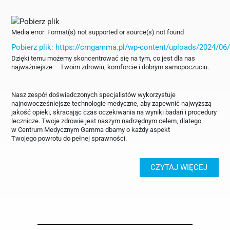
Media error: Format(s) not supported or source(s) not found
Pobierz plik: https://cmgamma.pl/wp-content/uploads/2024
Dzięki temu możemy skoncentrować się na tym, co jest dla nas
najważniejsze – Twoim zdrowiu, komforcie i dobrym samopoczuciu.
00:00
Nasz zespół doświadczonych specjalistów wykorzystuje
najnowocześniejsze technologie medyczne, aby zapewnić najwyższą
jakość opieki, skracając czas oczekiwania na wyniki badań i procedury
lecznicze. Twoje zdrowie jest naszym nadrzędnym celem, dlatego
w Centrum Medycznym Gamma dbamy o każdy aspekt
Twojego powrotu do pełnej sprawności.
CZYTAJ WIĘCEJ