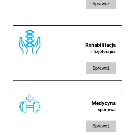
sprawdź
Rehabilitacja
i fizjoterapia
sprawdź
Medycyna
sportowa
sprawdź