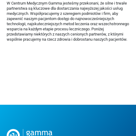
W Centrum Medycznym Gamma jesteśmy przekonani, że silne i trwałe
partnerstwa są kluczowe dla dostarczania najwyższej jakości usług
medycznych. Współpracujemy z szeregiem podmiotów i firm, aby
zapewnić naszym pacjentom dostęp do najnowocześniejszych
technologii, najskuteczniejszych metod leczenia oraz wszechstronnego
wsparcia na każdym etapie procesu leczniczego. Poniżej
przedstawiamy niektórych z naszych cenionych partnerów, z którymi
wspólnie pracujemy na rzecz zdrowia i dobrostanu naszych pacjentów.