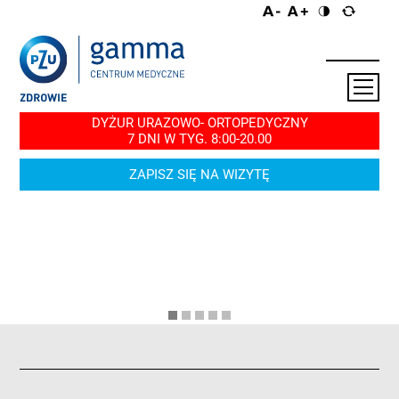
DYŻUR URAZOWO- ORTOPEDYCZNY
7 DNI W TYG. 8:00-20.00
ZAPISZ SIĘ NA WIZYTĘ