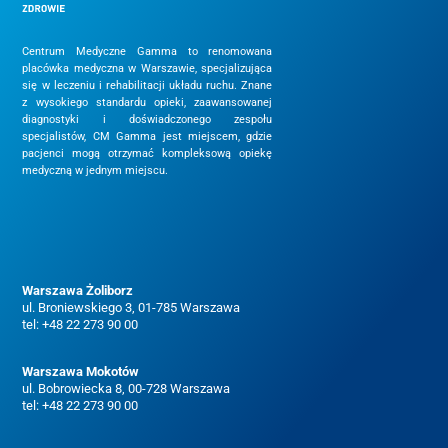
Centrum Medyczne Gamma to renomowana
placówka medyczna w Warszawie, specjalizująca
się w leczeniu i rehabilitacji układu ruchu. Znane
z wysokiego standardu opieki, zaawansowanej
diagnostyki i doświadczonego zespołu
specjalistów, CM Gamma jest miejscem, gdzie
pacjenci mogą otrzymać kompleksową opiekę
medyczną w jednym miejscu.
Warszawa Żoliborz
ul. Broniewskiego 3, 01-785 Warszawa
tel:
+48 22 273 90 00
Warszawa Mokotów
ul. Bobrowiecka 8, 00-728 Warszawa
tel:
+48 22 273 90 00