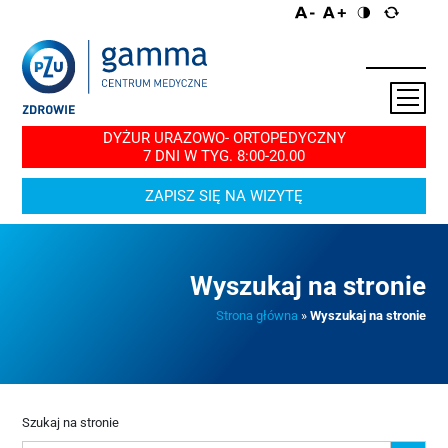
DYŻUR URAZOWO- ORTOPEDYCZNY
7 DNI W TYG. 8:00-20.00
ZAPISZ SIĘ NA WIZYTĘ
Wyszukaj na stronie
Strona główna
»
Wyszukaj na stronie
Szukaj na stronie
Search Button
Search