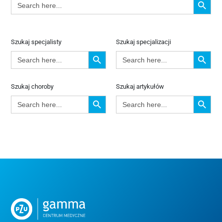
for:
Szukaj specjalisty
Szukaj specjalizacji
Search Button
Search Button
Search
Search
for:
for:
Szukaj choroby
Szukaj artykułów
Search Button
Search Button
Search
Search
for:
for: