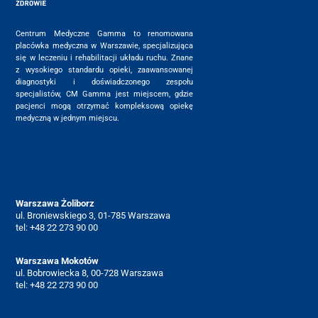
Centrum Medyczne Gamma to renomowana
placówka medyczna w Warszawie, specjalizująca
się w leczeniu i rehabilitacji układu ruchu. Znane
z wysokiego standardu opieki, zaawansowanej
diagnostyki i doświadczonego zespołu
specjalistów, CM Gamma jest miejscem, gdzie
pacjenci mogą otrzymać kompleksową opiekę
medyczną w jednym miejscu.
Warszawa Żoliborz
ul. Broniewskiego 3, 01-785 Warszawa
tel:
+48 22 273 90 00
Warszawa Mokotów
ul. Bobrowiecka 8, 00-728 Warszawa
tel:
+48 22 273 90 00