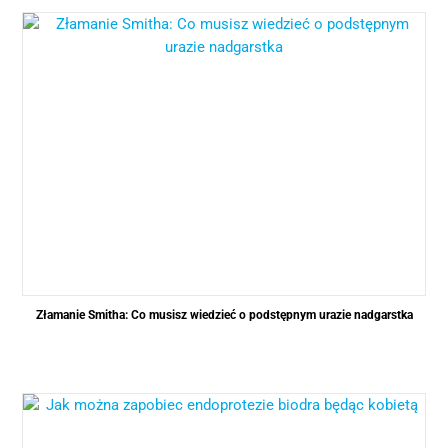
Złamanie Smitha: Co musisz wiedzieć o podstępnym urazie nadgarstka