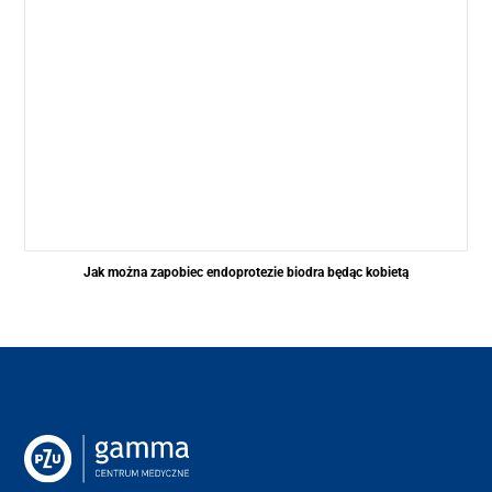
Jak można zapobiec endoprotezie biodra będąc kobietą